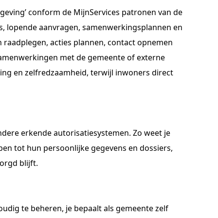
mgeving’ conform de MijnServices patronen van de
s, lopende aanvragen, samenwerkingsplannen en
 raadplegen, acties plannen, contact opnemen
samenwerkingen met de gemeente of externe
ing en zelfredzaamheid, terwijl inwoners direct
andere erkende autorisatiesystemen. Zo weet je
ben tot hun persoonlijke gegevens en dossiers,
rgd blijft.
udig te beheren, je bepaalt als gemeente zelf