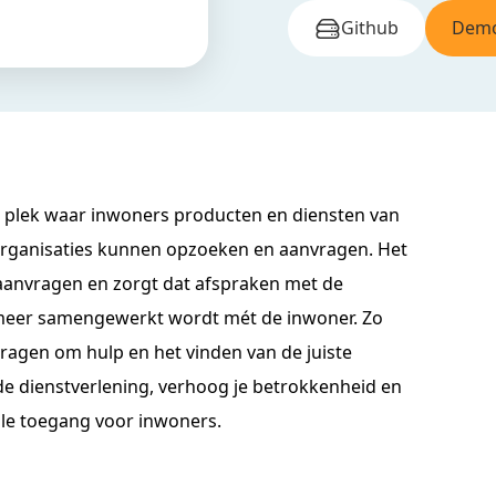
Github
Demo
e plek waar inwoners producten en diensten van
rganisaties kunnen opzoeken en aanvragen. Het
 aanvragen en zorgt dat afspraken met de
meer samengewerkt wordt mét de inwoner. Zo
vragen om hulp en het vinden van de juiste
de dienstverlening, verhoog je betrokkenheid en
tale toegang voor inwoners.