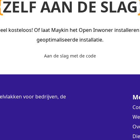
ZELF AAN DE SLAG
eel kosteloos! Of laat Maykin het Open Inwoner installeren
geoptimaliseerde installatie.
Aan de slag met de code
M
lvlakken voor bedrijven, de
Co
We
Ov
Di