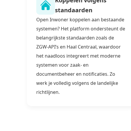
Koppelen volgens
standaarden
Open Inwoner koppelen aan bestaande
systemen? Het platform ondersteunt de
belangrijkste standaarden zoals de
ZGW-API’s en Haal Centraal, waardoor
het naadloos integreert met moderne
systemen voor zaak- en
documentbeheer en notificaties. Zo
werk je volledig volgens de landelijke
richtlijnen.