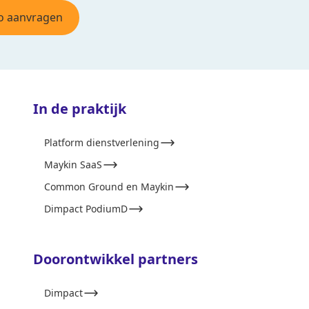
 aanvragen
In de praktijk
Platform dienstverlening
Maykin SaaS
Common Ground en Maykin
Dimpact PodiumD
Doorontwikkel partners
Dimpact