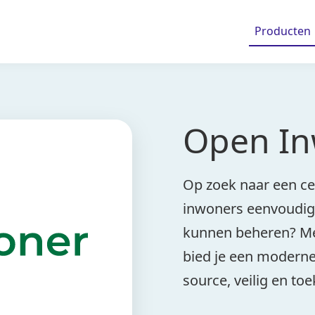
Producten
Open I
Op zoek naar een ce
inwoners eenvoudig
kunnen beheren? Me
bied je een moderne
source, veilig en to