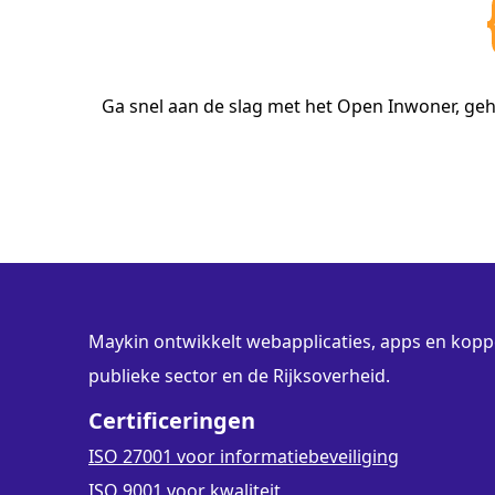
Ga snel aan de slag met het Open Inwoner, geh
Maykin ontwikkelt webapplicaties, apps en koppe
publieke sector en de Rijksoverheid.
Certificeringen
ISO 27001 voor informatiebeveiliging
ISO 9001 voor kwaliteit