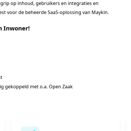
 grip op inhoud, gebruikers en integraties en
 kiest voor de beheerde SaaS-oplossing van Maykin.
n Inwoner!
t
ig gekoppeld met o.a. Open Zaak