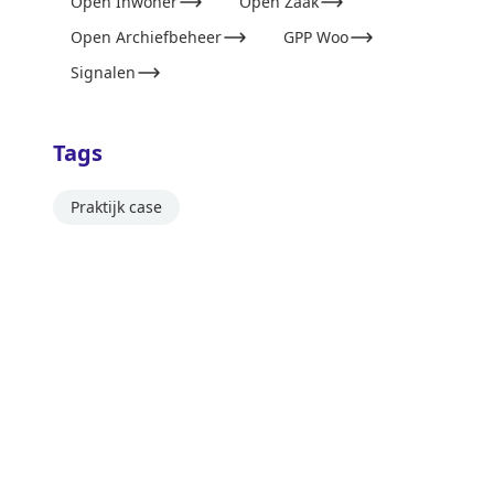
Open Inwoner
Open Zaak
Open Archiefbeheer
GPP Woo
Signalen
Tags
Praktijk case