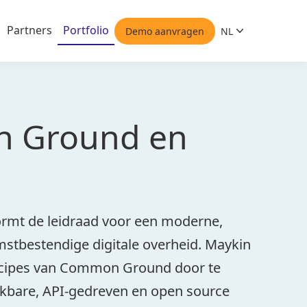
Partners
Portfolio
Demo aanvragen
NL
Nederlands
 Ground en
mt de leidraad voor een moderne,
tbestendige digitale overheid. Maykin
ncipes van Common Ground door te
kbare, API-gedreven en open source