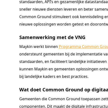
standaarden, API’s en gezamenlijke datastanda
sneller nieuwe diensten leveren en beter same
Common Ground stimuleert ook kennisdeling en 
nieuwe oplossingen worden getest en doorontw
Samenwerking met de VNG
Maykin werkt binnen
Programma Common Gro
ondersteunt gemeenten bij de implementatie va
standaarden, en faciliteert landelijke initiatiev
kunnen Maykin en gemeenten oplossingen ontwik
bij landelijke kaders en best practices.
Wat doet Common Ground op digitaa
Gemeenten die Common Ground toepassen zette
componenten. Dit maakt de digitale infrastructuu