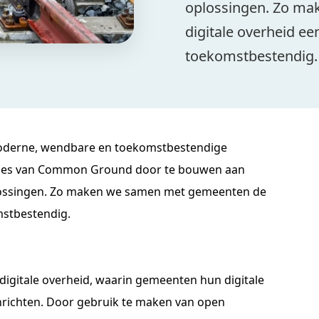
oplossingen. Zo m
digitale overheid ee
toekomstbestendig.
oderne, wendbare en toekomstbestendige
ncipes van Common Ground door te bouwen aan
lossingen. Zo maken we samen met gemeenten de
mstbestendig.
igitale overheid, waarin gemeenten hun digitale
inrichten. Door gebruik te maken van open