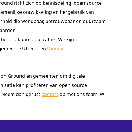
nd richt zich op kennisdeling, open source
zamenlijke ontwikkeling en hergebruik van
erheid die wendbaar, betrouwbaar en duurzaam
waarden.
erbruikbare applicaties. We zijn
 gemeente Utrecht en
Dimpact
.
on Ground en gemeenten om digitale
nisatie kan profiteren van open source
? Neem dan gerust
contact
op met ons team. Wij