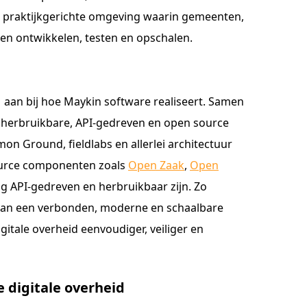
n praktijkgerichte omgeving waarin gemeenten,
en ontwikkelen, testen en opschalen.
1 aan bij hoe Maykin software realiseert. Samen
erbruikbare, API-gedreven en open source
on Ground, fieldlabs en allerlei architectuur
ource componenten zoals
Open Zaak
,
Open
dig API-gedreven en herbruikbaar zijn. Zo
van een verbonden, moderne en schaalbare
itale overheid eenvoudiger, veiliger en
digitale overheid