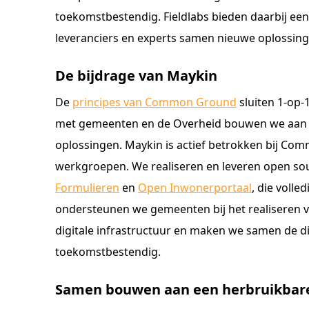
toekomstbestendig. Fieldlabs bieden daarbij ee
leveranciers en experts samen nieuwe oplossing
De bijdrage van Maykin
De
principes van Common Ground
sluiten 1-op-
met gemeenten en de Overheid bouwen we aan h
oplossingen. Maykin is actief betrokken bij Comm
werkgroepen. We realiseren en leveren open s
Formulieren
en
Open Inwonerportaal
, die volle
ondersteunen we gemeenten bij het realiseren 
digitale infrastructuur en maken we samen de dig
toekomstbestendig.
Samen bouwen aan een herbruikbare 