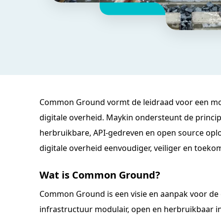
Common Ground vormt de leidraad voor een m
digitale overheid. Maykin ondersteunt de pri
herbruikbare, API-gedreven en open source op
digitale overheid eenvoudiger, veiliger en toeko
Wat is Common Ground?
Common Ground is een visie en aanpak voor de d
infrastructuur modulair, open en herbruikbaar 