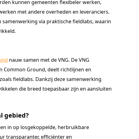
arden kunnen gemeenten flexibeler werken,
nwerken met andere overheden en leveranciers.
samenwerking via praktische fieldlabs, waarin
ikkeld.
und
nauw samen met de VNG. De VNG
n Common Ground, deelt richtlijnen en
en zoals fieldlabs. Dankzij deze samenwerking
kelen die breed toepasbaar zijn en aansluiten
l gebied?
n in op losgekoppelde, herbruikbare
r transparanter, efficiënter en