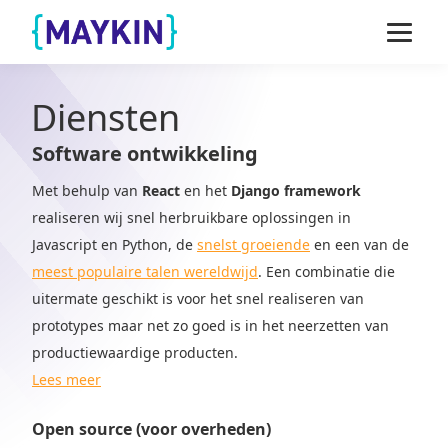
Naar de inhoud springen
Naar de footer springen
Diensten
Software ontwikkeling
Met behulp van
React
en het
Django framework
realiseren wij snel herbruikbare oplossingen in
Javascript en Python, de
snelst groeiende
en een van de
meest populaire talen wereldwijd
. Een combinatie die
uitermate geschikt is voor het snel realiseren van
prototypes maar net zo goed is in het neerzetten van
productiewaardige producten.
Lees meer
Open source (voor overheden)