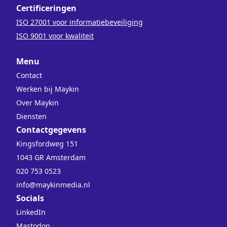
Certificeringen
ISO 27001 voor informatiebeveiliging
ISO 9001 voor kwaliteit
Menu
Contact
Werken bij Maykin
Over Maykin
Diensten
Contactgegevens
Kingsfordweg 151
1043 GR Amsterdam
020 753 0523
info@maykinmedia.nl
Socials
LinkedIn
Mastodon