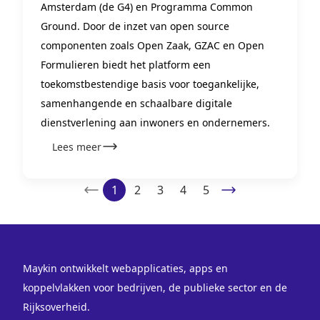
Amsterdam (de G4) en Programma Common
Ground. Door de inzet van open source
componenten zoals Open Zaak, GZAC en Open
Formulieren biedt het platform een
toekomstbestendige basis voor toegankelijke,
samenhangende en schaalbare digitale
dienstverlening aan inwoners en ondernemers.
Lees meer
1
2
3
4
5
Maykin ontwikkelt webapplicaties, apps en
koppelvlakken voor bedrijven, de publieke sector en de
Rijksoverheid.