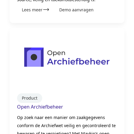
Lees meer
Demo aanvragen
Product
Open Archiefbeheer
Op zoek naar een manier om zaakgegevens
conform de Archiefwet veilig en gecontroleerd te
bewaren of te vernietigen? Met Maykin’s open