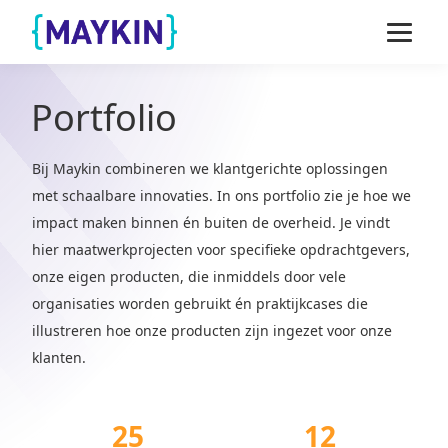
Naar de inhoud springen
Naar de footer springen
Portfolio
Bij Maykin combineren we klantgerichte oplossingen
met schaalbare innovaties. In ons portfolio zie je hoe we
impact maken binnen én buiten de overheid. Je vindt
hier maatwerkprojecten voor specifieke opdrachtgevers,
onze eigen producten, die inmiddels door vele
organisaties worden gebruikt én praktijkcases die
illustreren hoe onze producten zijn ingezet voor onze
klanten.
25
12