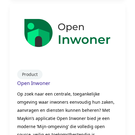
Product
Open Inwoner
Op zoek naar een centrale, toegankelijke
omgeving waar inwoners eenvoudig hun zaken,
aanvragen en diensten kunnen beheren? Met
Maykin’s applicatie Open Inwoner bied je een
moderne ‘Mijn-omgeving’ die volledig open
source, veilig en toekomstbestendig is.