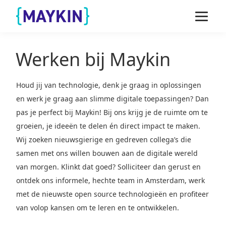
Naar de inhoud springen
Naar de footer springen
Werken bij Maykin
Houd jij van technologie, denk je graag in oplossingen
en werk je graag aan slimme digitale toepassingen? Dan
pas je perfect bij Maykin! Bij ons krijg je de ruimte om te
groeien, je ideeën te delen én direct impact te maken.
Wij zoeken nieuwsgierige en gedreven collega’s die
samen met ons willen bouwen aan de digitale wereld
van morgen. Klinkt dat goed? Solliciteer dan gerust en
ontdek ons informele, hechte team in Amsterdam, werk
met de nieuwste open source technologieën en profiteer
van volop kansen om te leren en te ontwikkelen.