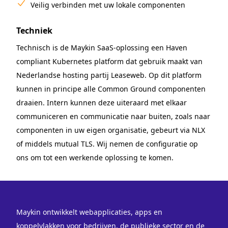
Veilig verbinden met uw lokale componenten
Techniek
Technisch is de Maykin SaaS-oplossing een Haven
compliant Kubernetes platform dat gebruik maakt van
Nederlandse hosting partij Leaseweb. Op dit platform
kunnen in principe alle Common Ground componenten
draaien. Intern kunnen deze uiteraard met elkaar
communiceren en communicatie naar buiten, zoals naar
componenten in uw eigen organisatie, gebeurt via NLX
of middels mutual TLS. Wij nemen de configuratie op
ons om tot een werkende oplossing te komen.
Maykin ontwikkelt webapplicaties, apps en
koppelvlakken voor bedrijven, de publieke sector en de