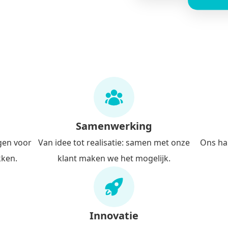
Samenwerking
gen voor
Van idee tot realisatie: samen met onze
Ons har
kken.
klant maken we het mogelijk.
Innovatie