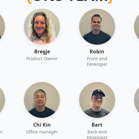
Bregje
Robin
Product Owner
Front-end
Developer
Chi Kin
Bart
er
Office manager
Back-end
Developer