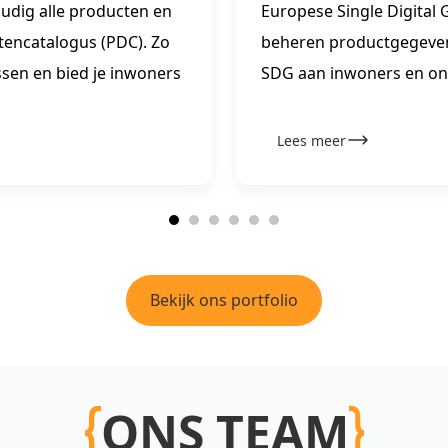
udig alle producten en
Europese Single Digital
tencatalogus (PDC). Zo
beheren productgegevens
ssen en bied je inwoners
SDG aan inwoners en on
Lees meer
Bekijk ons portfolio
ONS TEAM