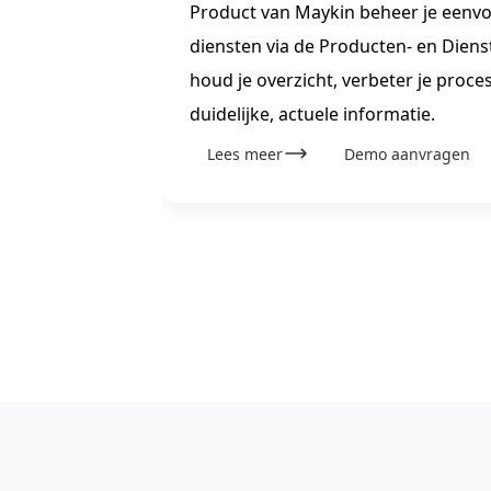
 Inwoner
Product van Maykin beheer je eenvo
ig open
diensten via de Producten- en Diens
houd je overzicht, verbeter je proce
duidelijke, actuele informatie.
Lees meer
Demo aanvragen