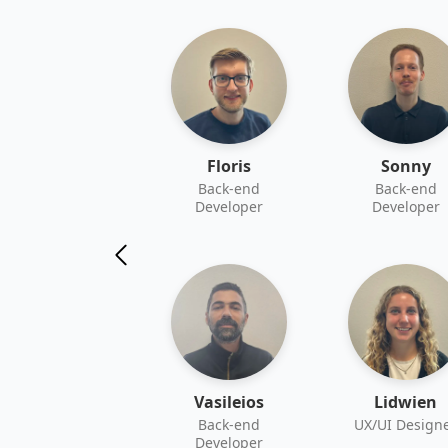
Floris
Sonny
Back-end
Back-end
Developer
Developer
Vasileios
Lidwien
Back-end
UX/UI Design
Developer