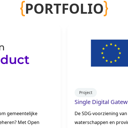
PORTFOLIO
Project
Single Digital Gate
 om gemeentelijke
De SDG-voorziening van
 beheren? Met Open
waterschappen en provi