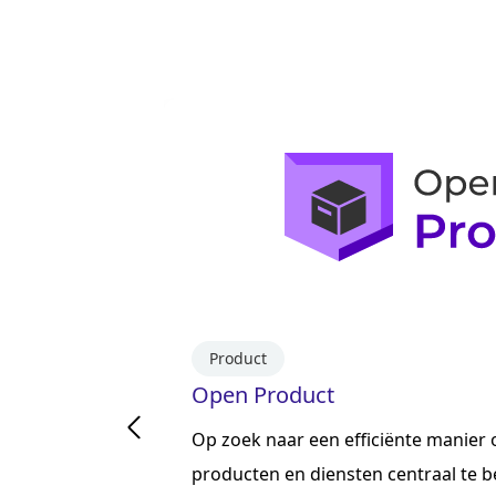
Product
Open Product
ving waar
Op zoek naar een efficiënte manier
iensten
producten en diensten centraal te