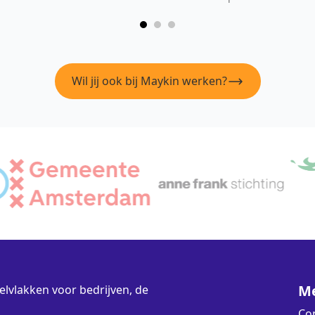
Wil jij ook bij Maykin werken?
M
lvlakken voor bedrijven, de
Co