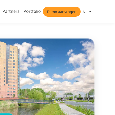
Partners
Portfolio
Demo aanvragen
NL
Nederlands