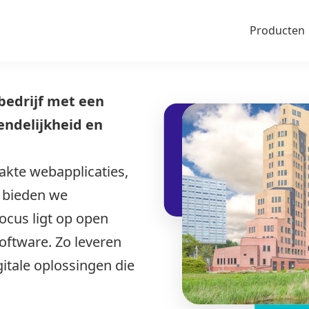
Producten
edrijf met een
endelijkheid en
kte webapplicaties,
t bieden we
ocus ligt op open
oftware. Zo leveren
itale oplossingen die