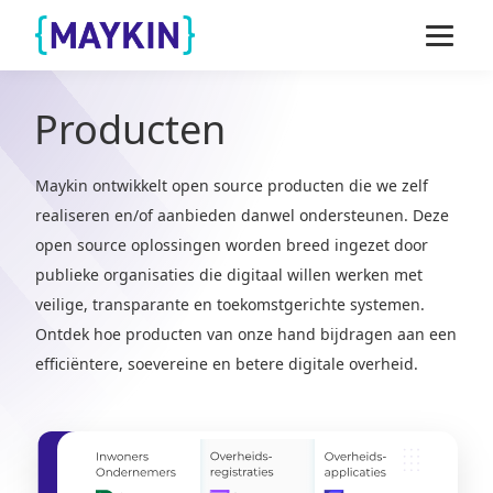
Naar de inhoud springen
Naar de footer springen
Producten
Maykin ontwikkelt open source producten die we zelf
realiseren en/of aanbieden danwel ondersteunen. Deze
open source oplossingen worden breed ingezet door
publieke organisaties die digitaal willen werken met
veilige, transparante en toekomstgerichte systemen.
Ontdek hoe producten van onze hand bijdragen aan een
efficiëntere, soevereine en betere digitale overheid.