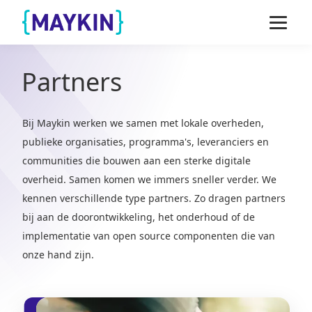
Naar de inhoud springen
Naar de footer springen
Partners
Bij Maykin werken we samen met lokale overheden,
publieke organisaties, programma's, leveranciers en
communities die bouwen aan een sterke digitale
overheid. Samen komen we immers sneller verder. We
kennen verschillende type partners. Zo dragen partners
bij aan de doorontwikkeling, het onderhoud of de
implementatie van open source componenten die van
onze hand zijn.