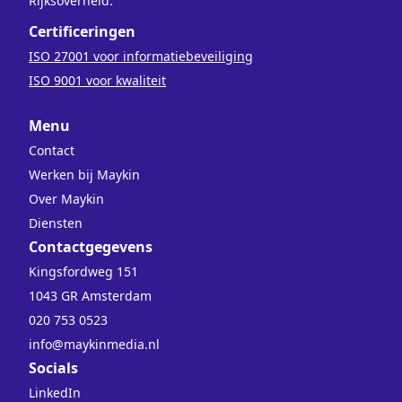
Rijksoverheid.
Certificeringen
ISO 27001 voor informatiebeveiliging
ISO 9001 voor kwaliteit
Menu
Contact
Werken bij Maykin
Over Maykin
Diensten
Contactgegevens
Kingsfordweg 151
1043 GR Amsterdam
020 753 0523
info@maykinmedia.nl
Socials
LinkedIn