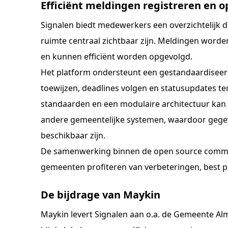
Efficiënt meldingen registreren en 
Signalen biedt medewerkers een overzichtelijk 
ruimte centraal zichtbaar zijn. Meldingen worde
en kunnen efficiënt worden opgevolgd.
Het platform ondersteunt een gestandaardiseerd
toewijzen, deadlines volgen en statusupdates t
standaarden en een modulaire architectuur ka
andere gemeentelijke systemen, waardoor gege
beschikbaar zijn.
De samenwerking binnen de open source commun
gemeenten profiteren van verbeteringen, best pr
De bijdrage van Maykin
Maykin levert Signalen aan o.a. de Gemeente Alm