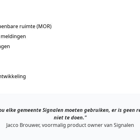
openbare ruimte (MOR)
n meldingen
ingen
ntwikkeling
zou elke gemeente Signalen moeten gebruiken, er is geen 
niet te doen."
Jacco Brouwer, voormalig product owner van Signalen