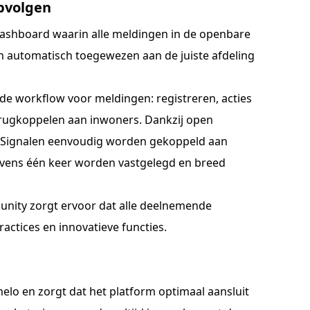
opvolgen
dashboard waarin alle meldingen in de openbare
n automatisch toegewezen aan de juiste afdeling
e workflow voor meldingen: registreren, acties
erugkoppelen aan inwoners. Dankzij open
n Signalen eenvoudig worden gekoppeld aan
vens één keer worden vastgelegd en breed
ity zorgt ervoor dat alle deelnemende
actices en innovatieve functies.
elo en zorgt dat het platform optimaal aansluit