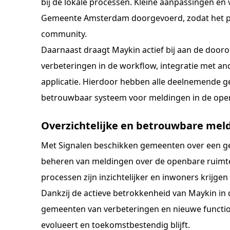
bij de lokale processen. Kleine aanpassingen en 
Gemeente Amsterdam doorgevoerd, zodat het prod
community.
Daarnaast draagt Maykin actief bij aan de door
verbeteringen in de workflow, integratie met an
applicatie. Hierdoor hebben alle deelnemende
betrouwbaar systeem voor meldingen in de ope
Overzichtelijke en betrouwbare mel
Met Signalen beschikken gemeenten over een ge
beheren van meldingen over de openbare ruimte
processen zijn inzichtelijker en inwoners krijgen
Dankzij de actieve betrokkenheid van Maykin in 
gemeenten van verbeteringen en nieuwe function
evolueert en toekomstbestendig blijft.