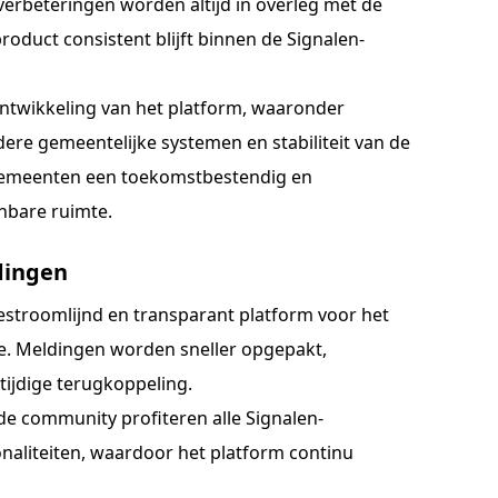
verbeteringen worden altijd in overleg met de
uct consistent blijft binnen de Signalen-
ontwikkeling van het platform, waaronder
dere gemeentelijke systemen en stabiliteit van de
 gemeenten een toekomstbestendig en
nbare ruimte.
dingen
stroomlijnd en transparant platform voor het
. Meldingen worden sneller opgepakt,
 tijdige terugkoppeling.
de community profiteren alle Signalen-
aliteiten, waardoor het platform continu