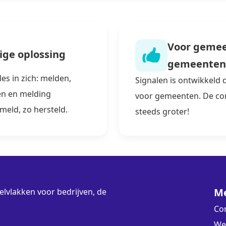
Voor gemee
ige oplossing
gemeenten
les in zich: melden,
Signalen is ontwikkeld
en en melding
voor gemeenten. De c
eld, zo hersteld.
steeds groter!
M
lvlakken voor bedrijven, de
Co
We