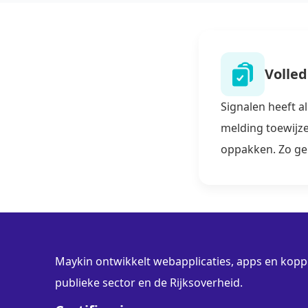
Volled
Signalen heeft al
melding toewijz
oppakken. Zo gem
Maykin ontwikkelt webapplicaties, apps en koppe
publieke sector en de Rijksoverheid.