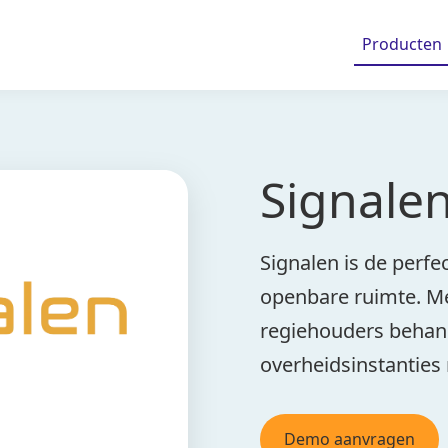
Producten
Signale
Signalen is de perfe
openbare ruimte. M
regiehouders behan
overheidsinstanties
Demo aanvragen