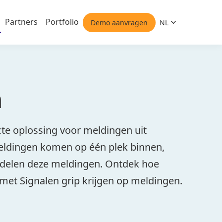
Partners
Portfolio
Demo aanvragen
NL
Nederlands
n
cte oplossing voor meldingen uit
eldingen komen op één plek binnen,
delen deze meldingen. Ontdek hoe
 met Signalen grip krijgen op meldingen.