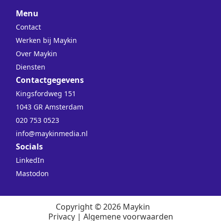
Menu
Contact
Werken bij Maykin
Over Maykin
Diensten
Contactgegevens
Kingsfordweg 151
1043 GR Amsterdam
020 753 0523
info@maykinmedia.nl
Socials
LinkedIn
Mastodon
Copyright © 2026 Maykin
Privacy
|
Algemene voorwaarden