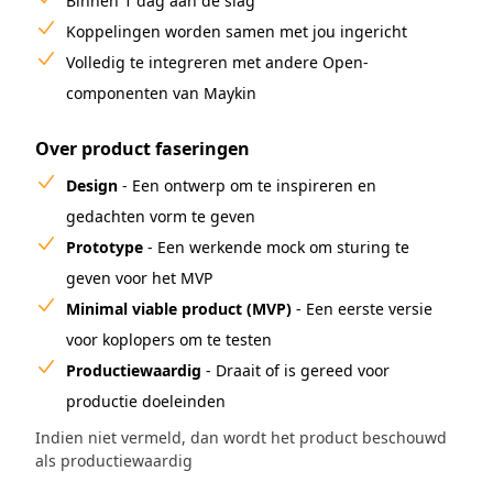
Binnen 1 dag aan de slag
Koppelingen worden samen met jou ingericht
Volledig te integreren met andere Open-
componenten van Maykin
Over product faseringen
Design
- Een ontwerp om te inspireren en
gedachten vorm te geven
Prototype
- Een werkende mock om sturing te
geven voor het MVP
Minimal viable product (MVP)
- Een eerste versie
voor koplopers om te testen
Productiewaardig
- Draait of is gereed voor
productie doeleinden
Indien niet vermeld, dan wordt het product beschouwd
als productiewaardig