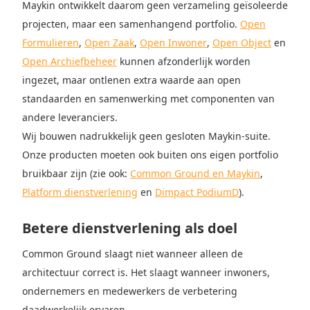
Maykin ontwikkelt daarom geen verzameling geïsoleerde
projecten, maar een samenhangend portfolio.
Open
Formulieren
,
Open Zaak
,
Open Inwoner
,
Open Object
en
Open Archiefbeheer
kunnen afzonderlijk worden
ingezet, maar ontlenen extra waarde aan open
standaarden en samenwerking met componenten van
andere leveranciers.
Wij bouwen nadrukkelijk geen gesloten Maykin-suite.
Onze producten moeten ook buiten ons eigen portfolio
bruikbaar zijn (zie ook:
Common Ground en Maykin
,
Platform dienstverlening
en
Dimpact PodiumD
).
Betere dienstverlening als doel
Common Ground slaagt niet wanneer alleen de
architectuur correct is. Het slaagt wanneer inwoners,
ondernemers en medewerkers de verbetering
daadwerkelijk ervaren.