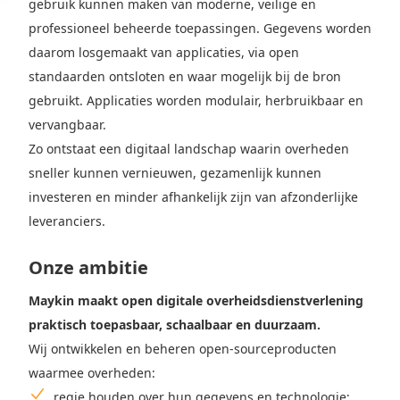
gebruik kunnen maken van moderne, veilige en
professioneel beheerde toepassingen. Gegevens worden
daarom losgemaakt van applicaties, via open
standaarden ontsloten en waar mogelijk bij de bron
gebruikt. Applicaties worden modulair, herbruikbaar en
vervangbaar.
Zo ontstaat een digitaal landschap waarin overheden
sneller kunnen vernieuwen, gezamenlijk kunnen
investeren en minder afhankelijk zijn van afzonderlijke
leveranciers.
Onze ambitie
Maykin maakt open digitale overheidsdienstverlening
praktisch toepasbaar, schaalbaar en duurzaam.
Wij ontwikkelen en beheren open-sourceproducten
waarmee overheden:
regie houden over hun gegevens en technologie;