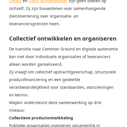
Object
en
Open Archiefbeheer
zijn geen doelen op
zichzelf. Zij zijn bouwstenen voor samenhangende
dienstverlening over organisatie- en
leveranciersgrenzen heen.
Collectief ontwikkelen en organiseren
De transitie naar Common Ground en digitale autonomie
kan niet door individuele organisaties of leveranciers
alleen worden gerealiseerd.
Zij vraagt om collectief opdrachtgeverschap, structurele
productfinanciering en een gedeelde
verantwoordelijkheid voor standaarden, voorzieningen
en kennis.
Maykin ondersteunt deze samenwerking op drie
niveaus:
Collectieve productontwikkeling
Publieke organisaties investeren gezamenlijk in