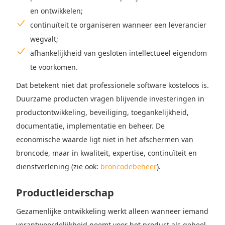
en ontwikkelen;
continuïteit te organiseren wanneer een leverancier
wegvalt;
afhankelijkheid van gesloten intellectueel eigendom
te voorkomen.
Dat betekent niet dat professionele software kosteloos is.
Duurzame producten vragen blijvende investeringen in
productontwikkeling, beveiliging, toegankelijkheid,
documentatie, implementatie en beheer. De
economische waarde ligt niet in het afschermen van
broncode, maar in kwaliteit, expertise, continuïteit en
dienstverlening (zie ook:
broncodebeheer
).
Productleiderschap
Gezamenlijke ontwikkeling werkt alleen wanneer iemand
verantwoordelijkheid neemt voor het product als geheel.