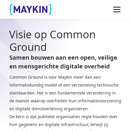
Naar de inhoud springen
Naar de footer springen
Visie op Common
Ground
Samen bouwen aan een open, veilige
en mensgerichte digitale overheid
Common Ground is voor Maykin meer dan een
informatiekundig model of een verzameling technische
standaarden. Het is een fundamentele verandering in
de manier waarop overheden hun informatievoorziening
en digitale dienstverlening organiseren.
De kern is dat publieke organisaties regie houden over
hun gegevens en digitale infrastructuur, terwijl zij