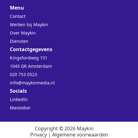
Menu
Contact
Werken bij Maykin
Over Maykin
Diensten
Contactgegevens
Kingsfordweg 151
1043 GR Amsterdam
020 753 0523
info@maykinmedia.nl
Socials
LinkedIn
Mastodon
Copyright © 2026 Maykin
Privacy
|
Algemene voorwaarden