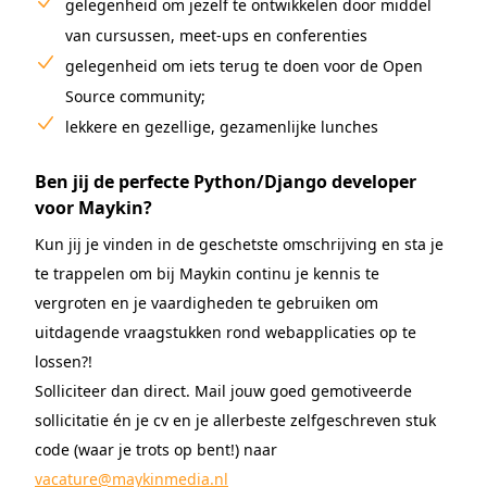
gelegenheid om jezelf te ontwikkelen door middel
van cursussen, meet-ups en conferenties
gelegenheid om iets terug te doen voor de Open
Source community;
lekkere en gezellige, gezamenlijke lunches
Ben jij de perfecte Python/Django developer
voor Maykin?
Kun jij je vinden in de geschetste omschrijving en sta je
te trappelen om bij Maykin continu je kennis te
vergroten en je vaardigheden te gebruiken om
uitdagende vraagstukken rond webapplicaties op te
lossen?!
Solliciteer dan direct. Mail jouw goed gemotiveerde
sollicitatie én je cv en je allerbeste zelfgeschreven stuk
code (waar je trots op bent!) naar
vacature@maykinmedia.nl