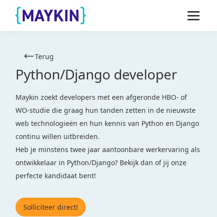
Naar de inhoud springen
Naar de footer springen
Terug
Python/Django developer
Maykin zoekt developers met een afgeronde HBO- of
WO-studie die graag hun tanden zetten in de nieuwste
web technologieën en hun kennis van Python en Django
continu willen uitbreiden.
Heb je minstens twee jaar aantoonbare werkervaring als
ontwikkelaar in Python/Django? Bekijk dan of jij onze
perfecte kandidaat bent!
Solliciteer direct!