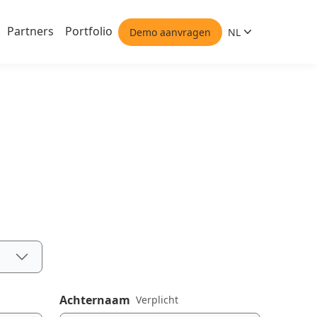
Partners
Portfolio
Demo aanvragen
NL
Nederlands
Achternaam
Verplicht