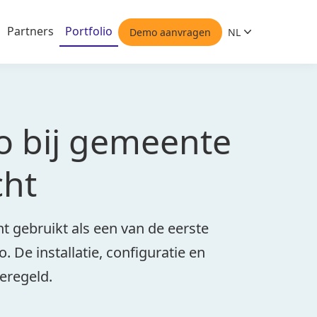
Partners
Portfolio
Demo aanvragen
NL
Nederlands
 bij gemeente
cht
 gebruikt als een van de eerste
De installatie, configuratie en
eregeld.