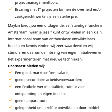
projectmanagementtools;
Ervaring met IT projecten binnen de overheid en/of
zaakgericht werken is een sterke pre.
Maykin biedt jou een uitdagende, zelfstandige functie in
Amsterdam, waar je jezelf kunt ontwikkelen in een klein,
internationaal team van enthousiaste ontwikkelaars.
Ideeën en kennis vinden wij zeer waardevol en wij
stimuleren daarom de inbreng van eigen initiatieven en
het experimenteren met nieuwe technieken.
Daarnaast bieden wij:
Een goed, marktconform salaris;
goede secundaire arbeidsvoorwaarden;
een flexibele werkmentaliteit, ruimte voor
ontspanning en eigen ideeën;
goede apparatuur;
gelegenheid om jezelf te ontwikkelen door middel