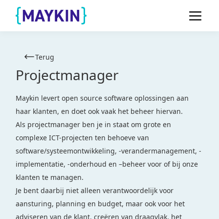
Naar de inhoud springen
Naar de footer springen
Terug
Projectmanager
Maykin levert open source software oplossingen aan
haar klanten, en doet ook vaak het beheer hiervan.
Als projectmanager ben je in staat om grote en
complexe ICT-projecten ten behoeve van
software/systeemontwikkeling, -verandermanagement, -
implementatie, -onderhoud en –beheer voor of bij onze
klanten te managen.
Je bent daarbij niet alleen verantwoordelijk voor
aansturing, planning en budget, maar ook voor het
adviseren van de klant, creëren van draagvlak, het