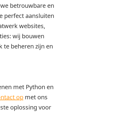
n we betrouwbare en
e perfect aansluiten
atwerk websites,
ties: wij bouwen
k te beheren zijn en
enen met Python en
ntact op
met ons
ste oplossing voor