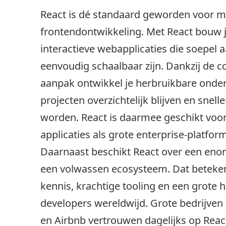
React is dé standaard geworden voor 
frontendontwikkeling. Met React bouw j
interactieve webapplicaties die soepel 
eenvoudig schaalbaar zijn. Dankzij de
aanpak ontwikkel je herbruikbare onde
projecten overzichtelijk blijven en sne
worden. React is daarmee geschikt voor
applicaties als grote enterprise-platfor
Daarnaast beschikt React over een en
een volwassen ecosysteem. Dat beteken
kennis, krachtige tooling en een grote 
developers wereldwijd. Grote bedrijven 
en Airbnb vertrouwen dagelijks op Reac