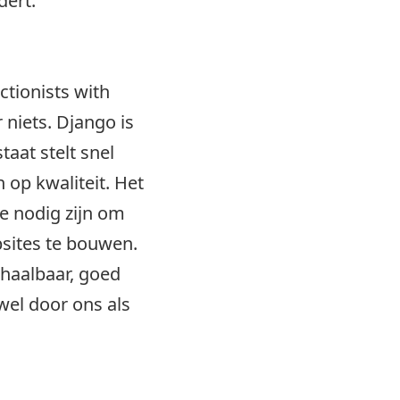
dert.
ctionists with
 niets. Django is
aat stelt snel
 op kwaliteit. Het
e nodig zijn om
bsites te bouwen.
chaalbaar, goed
wel door ons als