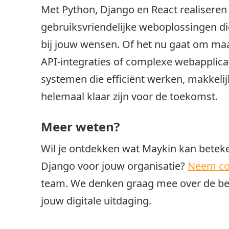
Met Python, Django en React realisere
gebruiksvriendelijke weboplossingen di
bij jouw wensen. Of het nu gaat om ma
API-integraties of complexe webapplica
systemen die efficiënt werken, makkelij
helemaal klaar zijn voor de toekomst.
Meer weten?
Wil je ontdekken wat Maykin kan betek
Django voor jouw organisatie?
Neem co
team. We denken graag mee over de be
jouw digitale uitdaging.