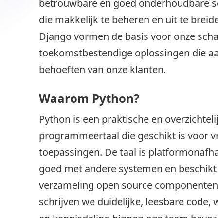
betrouwbare en goed onderhoudbare s
die makkelijk te beheren en uit te breid
Django vormen de basis voor onze scha
toekomstbestendige oplossingen die aan
behoeften van onze klanten.
Waarom Python?
Python is een praktische en overzichteli
programmeertaal die geschikt is voor vri
toepassingen. De taal is platformonafhan
goed met andere systemen en beschikt 
verzameling open source componenten
schrijven we duidelijke, leesbare code