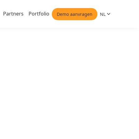
Partners
Portfolio
Demo aanvragen
NL
Nederlands