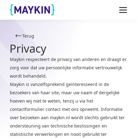
Naar de inhoud springen
Naar de footer springen
Terug
Privacy
Maykin respecteert de privacy van anderen en draagt er
zorg voor dat uw persoonlijke informatie vertrouwelijk
wordt behandeld.
Maykin is vanzelfsprekend geïnteresseerd in de
bezoekers van haar site, maar uw naam of dergelijke
hoeven wij niet te weten, tenzij u via het
contactformulier contact met ons opneemt. Informatie
over bezoeken aan maykin.nl wordt slechts gebruikt ter
ondersteuning van technische beslissingen en
statistische verwerkingen en nooit gebruikt ter