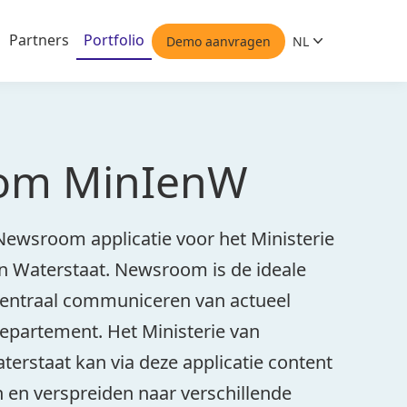
Partners
Portfolio
Demo aanvragen
NL
Nederlands
om MinIenW
ewsroom applicatie voor het Ministerie
en Waterstaat. Newsroom is de ideale
centraal communiceren van actueel
epartement. Het Ministerie van
terstaat kan via deze applicatie content
n en verspreiden naar verschillende