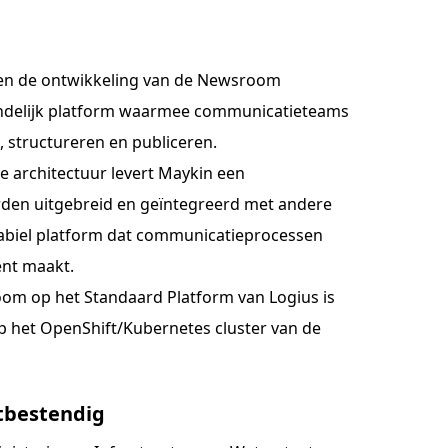
 en de ontwikkeling van de Newsroom
iendelijk platform waarmee communicatieteams
 structureren en publiceren.
 architectuur levert Maykin een
rden uitgebreid en geïntegreerd met andere
 stabiel platform dat communicatieprocessen
ënt maakt.
om op het Standaard Platform van Logius is
 op het OpenShift/Kubernetes cluster van de
stbestendig