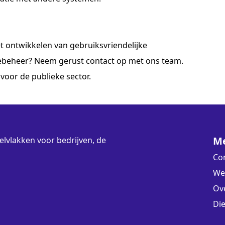
et ontwikkelen van gebruiksvriendelijke
ebeheer? Neem gerust contact op met ons team.
voor de publieke sector.
M
lvlakken voor bedrijven, de
Co
We
Ov
Di