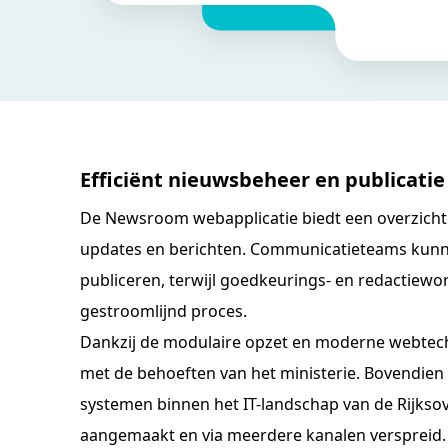
Efficiënt nieuwsbeheer en publicatie
De Newsroom webapplicatie biedt een overzicht
updates en berichten. Communicatieteams kunn
publiceren, terwijl goedkeurings- en redactiew
gestroomlijnd proces.
Dankzij de modulaire opzet en moderne webtechn
met de behoeften van het ministerie. Bovendien 
systemen binnen het IT-landschap van de Rijks
aangemaakt en via meerdere kanalen verspreid.