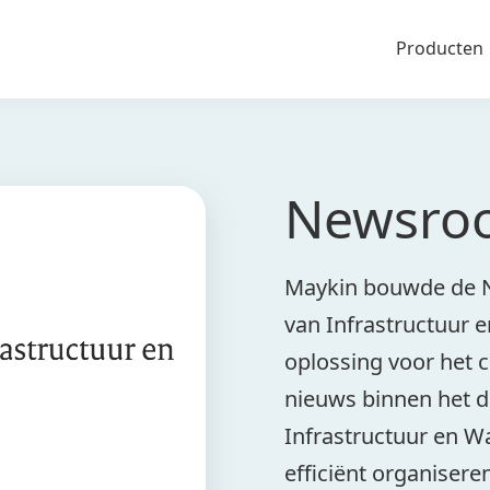
Producten
Newsro
Maykin bouwde de N
van Infrastructuur 
oplossing voor het 
nieuws binnen het d
Infrastructuur en Wa
efficiënt organisere