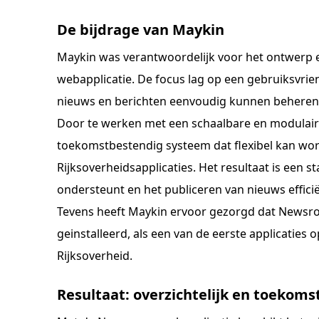
De bijdrage van Maykin
Maykin was verantwoordelijk voor het ontwerp
webapplicatie. De focus lag op een gebruiksvr
nieuws en berichten eenvoudig kunnen beheren,
Door te werken met een schaalbare en modulaire
toekomstbestendig systeem dat flexibel kan wo
Rijksoverheidsapplicaties. Het resultaat is een
ondersteunt en het publiceren van nieuws effici
Tevens heeft Maykin ervoor gezorgd dat Newsro
geinstalleerd, als een van de eerste applicaties
Rijksoverheid.
Resultaat: overzichtelijk en toekom