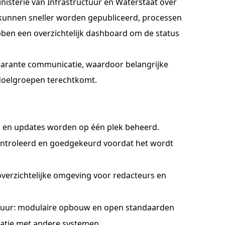
isterie van Infrastructuur en Waterstaat over
 kunnen sneller worden gepubliceerd, processen
bben een overzichtelijk dashboard om de status
sparante communicatie, waardoor belangrijke
e doelgroepen terechtkomt.
n en updates worden op één plek beheerd.
ntroleerd en goedgekeurd voordat het wordt
 overzichtelijke omgeving voor redacteurs en
tuur: modulaire opbouw en open standaarden
atie met andere systemen.