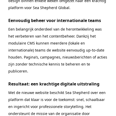
design binnen enkele weken omgezet naar een krachtig
platform voor Sea Shepherd Global.
Eenvoudig beheer voor internationale teams
Een belangrijk onderdeel van de herontwikkeling was
het verbeteren van het contentbeheer. Dankzij het
modulaire CMS kunnen meerdere (lokale en
internationale) teams de website eenvoudig up-to-date
houden. Pagina’s, campagnes, nieuwsberichten of acties
zijn zonder technische kennis te beheren en te
publiceren.
Resultaat: een krachtige digitale uitstraling
Met de nieuwe website beschikt Sea Shepherd over een
platform dat klaar is voor de toekomst: snel, schaalbaar
en ingericht voor professionele storytelling. Het
ondersteunt de missie van de organisatie door