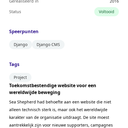
Gerealiseerd in
2016
Status
Voltooid
Speerpunten
Django
Django CMS
Tags
Project
Toekomstbestendige website voor een
wereldwijde beweging
Sea Shepherd had behoefte aan een website die niet
alleen technisch sterk is, maar ook het wereldwijde
karakter van de organisatie uitdraagt. De site moest
aantrekkelijk zijn voor nieuwe supporters, campagnes