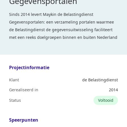
Gegevensportalen
Sinds 2014 levert Maykin de Belastingdienst
Gegevensportalen: een verzameling portalen waarmee
de Belastingdienst de gegevensuitwisseling faciliteert
met een reeks doelgroepen binnen en buiten Nederland
Projectinformatie
Klant
de Belastingdienst
Gerealiseerd in
2014
Status
Voltooid
Speerpunten