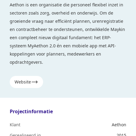
Aethon is een organisatie die personeel flexibel inzet in
sectoren zoals zorg, overheid en onderwijs. Om de
groeiende vraag naar efficiënt plannen, urenregistratie
en contractbeheer te ondersteunen, ontwikkelde Maykin
een compleet nieuw digitaal fundament: het ERP-
systeem MyAethon 2.0 én een mobiele app met API-
koppelingen voor planners, medewerkers en
opdrachtgevers.
Website
Projectinformatie
Klant
Aethon
Gerealiseerd in
2015