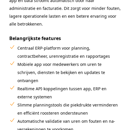
app en data stroomt automatisch door naar
administratie en facturatie. Dit zorgt voor minder fouten,
lagere operationele lasten en een betere ervaring voor
alle betrokkenen.
Belangrijkste features
Centraal ERP-platform voor planning,
contractbeheer, urenregistratie en rapportages
Mobiele app voor medewerkers om uren te
schrijven, diensten te bekijken en updates te
ontvangen
Realtime API-koppelingen tussen app, ERP en
externe systemen
Slimme planningstools die piekdrukte verminderen
en efficiënt roosteren ondersteunen
Automatische validatie van uren om fouten en na-
verrekeningen te voorkomen